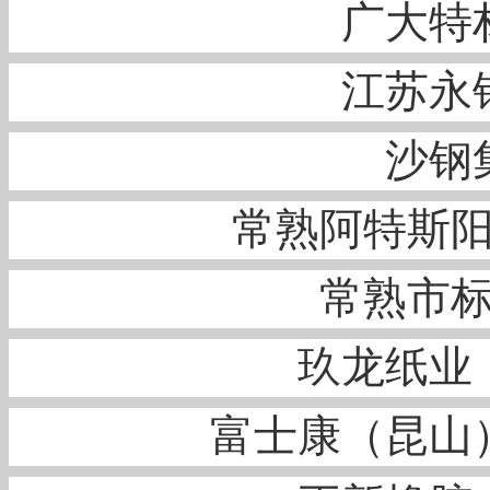
广大特
江苏永
沙钢
常熟阿特斯
常熟市
玖龙纸业
富士康（昆山