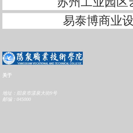
苏州工业园区
易泰博商业
关于
地址：阳泉市漾泉大街9号
邮编：045000