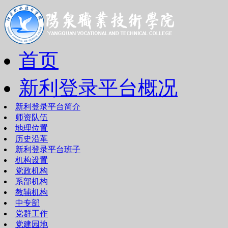
首页
新利登录平台概况
新利登录平台简介
师资队伍
地理位置
历史沿革
新利登录平台班子
机构设置
党政机构
系部机构
教辅机构
中专部
党群工作
党建园地