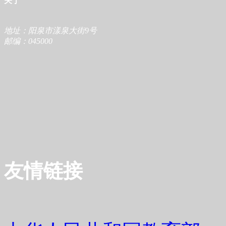
关于
地址：阳泉市漾泉大街9号
邮编：045000
友情链接