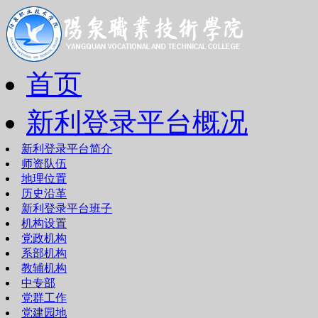
首页
新利登录平台概况
新利登录平台简介
师资队伍
地理位置
历史沿革
新利登录平台班子
机构设置
党政机构
系部机构
教辅机构
中专部
党群工作
党建园地