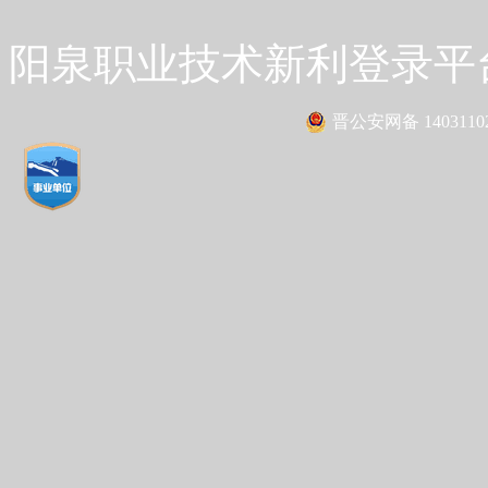
阳泉职业技术新利登录平台 Co
晋公安网备 14031102