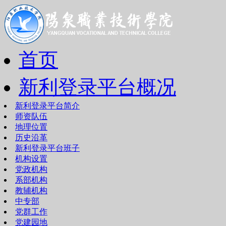
首页
新利登录平台概况
新利登录平台简介
师资队伍
地理位置
历史沿革
新利登录平台班子
机构设置
党政机构
系部机构
教辅机构
中专部
党群工作
党建园地