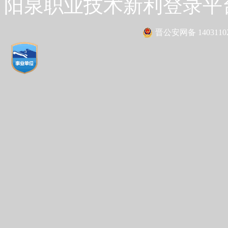
阳泉职业技术新利登录平台 Co
晋公安网备 14031102