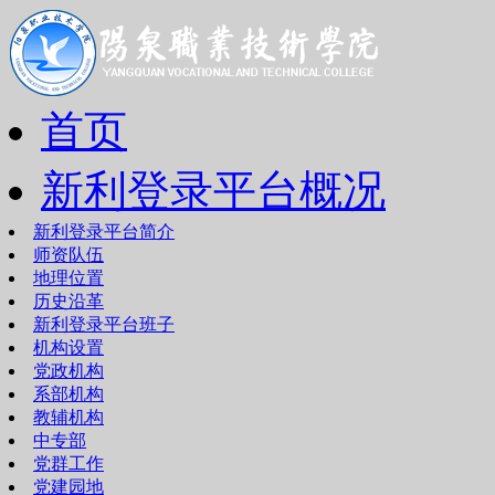
首页
新利登录平台概况
新利登录平台简介
师资队伍
地理位置
历史沿革
新利登录平台班子
机构设置
党政机构
系部机构
教辅机构
中专部
党群工作
党建园地