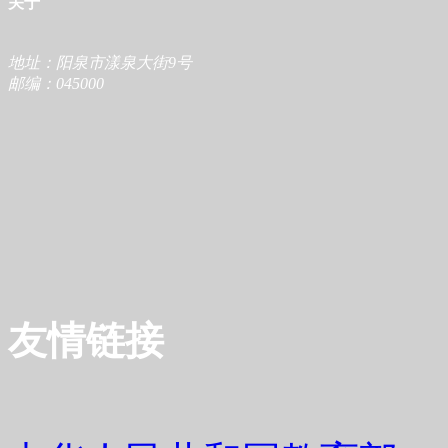
关于
地址：阳泉市漾泉大街9号
邮编：045000
友情链接