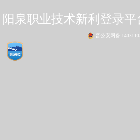
阳泉职业技术新利登录平台 Co
晋公安网备 14031102