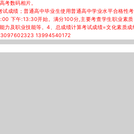
高考数码相片。
考试成绩；普通高中毕业生使用普通高中学业水平合格性
12:00 下午:13:30开始。满分100分,主要考查学生
力及职业技能等。4、总成绩计算考试成绩=文化素质成绩×
3097602323 13994540172