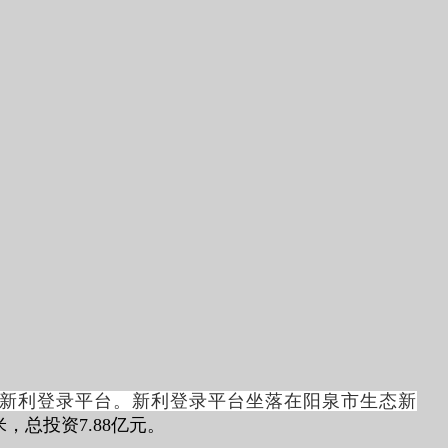
新利登录平台。新利登录平台坐落在阳泉市生态新
米，总投资
7.88
亿元。