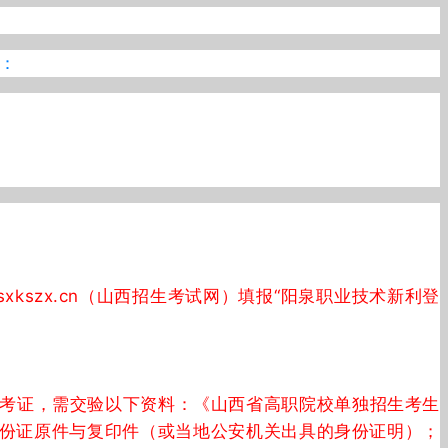
：
.sxkszx.cn（山西招生考试网）填报“阳泉职业技术新利登
领取准考证，需交验以下资料：《山西省高职院校单独招生考生
人二代身份证原件与复印件（或当地公安机关出具的身份证明）；