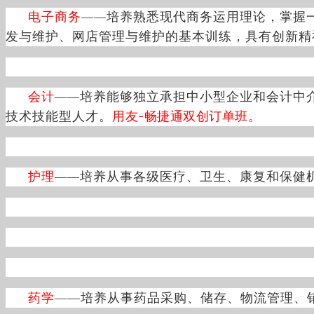
电子商务
培养熟悉现代商务运用理论，掌握
——
发与维护、网店管理与维护的基本训练，具有创新精
会计
培养能够独立承担中小型企业和会计中
——
用友-畅捷通双创
订单班。
技术技能型人才。
护理
培
养从事各级医疗、卫生、康复和保健
——
药学
—培养从事药品采购、储存、物流管理、
—