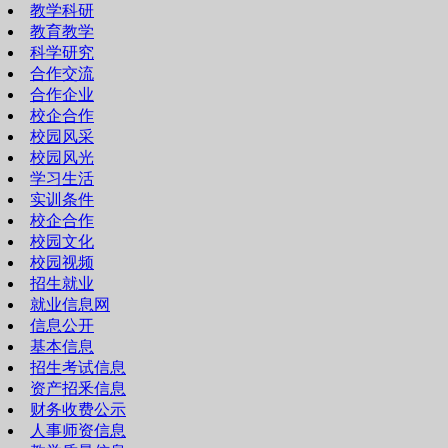
教学科研
教育教学
科学研究
合作交流
合作企业
校企合作
校园风采
校园风光
学习生活
实训条件
校企合作
校园文化
校园视频
招生就业
就业信息网
信息公开
基本信息
招生考试信息
资产招釆信息
财务收费公示
人事师资信息