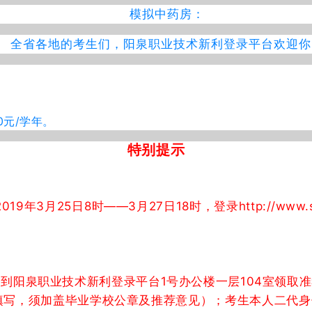
模拟中药房：
全省各地的考生们，阳泉职业技术新利登录平台欢迎你
0元/学年。
特别提示
年3月25日8时——3月27日18时，登录http://www
10：00到阳泉职业技术新利登录平台1号办公楼一层104室
xy.cn打印填写，须加盖毕业学校公章及推荐意见）；考生本