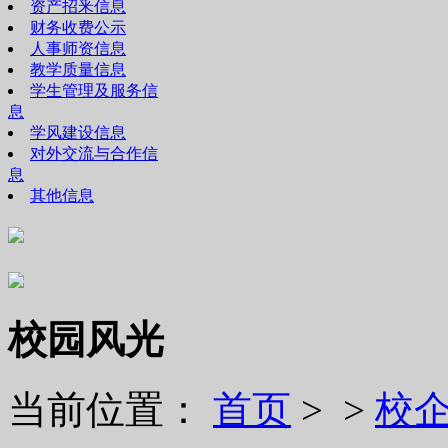
资产招釆信息
财务收费公示
人事师资信息
教学质量信息
学生管理及服务信
息
学风建设信息
对外交流与合作信
息
其他信息
校园风光
当前位置：
首页
> >
校