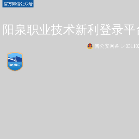
阳泉职业技术新利登录平台 Co
晋公安网备 14031102