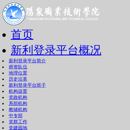
首页
新利登录平台概况
新利登录平台简介
师资队伍
地理位置
历史沿革
新利登录平台班子
机构设置
党政机构
系部机构
教辅机构
中专部
党群工作
党建园地