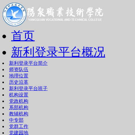
首页
新利登录平台概况
新利登录平台简介
师资队伍
地理位置
历史沿革
新利登录平台班子
机构设置
党政机构
系部机构
教辅机构
中专部
党群工作
党建园地