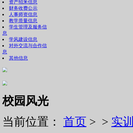
资产招釆信息
财务收费公示
人事师资信息
教学质量信息
学生管理及服务信
息
学风建设信息
对外交流与合作信
息
其他信息
校园风光
当前位置：
首页
> >
实