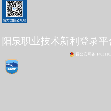
阳泉职业技术新利登录平台 Co
晋公安网备 14031102