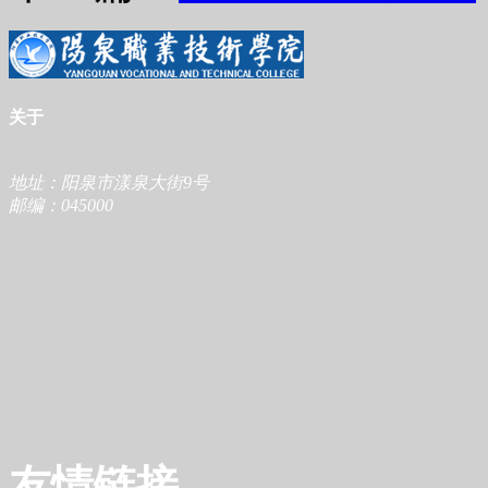
关于
地址：阳泉市漾泉大街9号
邮编：045000
友情链接