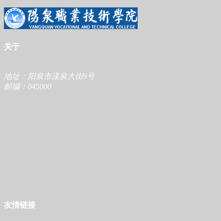
关于
地址：阳泉市漾泉大街9号
邮编：045000
友情链接