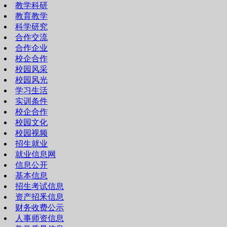
教学科研
教育教学
科学研究
合作交流
合作企业
校企合作
校园风采
校园风光
学习生活
实训条件
校企合作
校园文化
校园视频
招生就业
就业信息网
信息公开
基本信息
招生考试信息
资产招釆信息
财务收费公示
人事师资信息