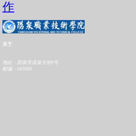
作
关于
地址：阳泉市漾泉大街9号
邮编：045000