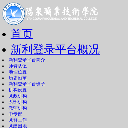
首页
新利登录平台概况
新利登录平台简介
师资队伍
地理位置
历史沿革
新利登录平台班子
机构设置
党政机构
系部机构
教辅机构
中专部
党群工作
党建园地