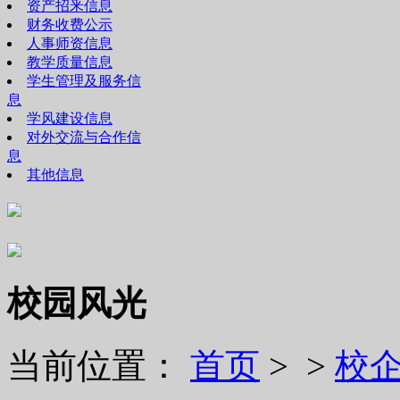
资产招釆信息
财务收费公示
人事师资信息
教学质量信息
学生管理及服务信
息
学风建设信息
对外交流与合作信
息
其他信息
校园风光
当前位置：
首页
> >
校