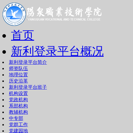
首页
新利登录平台概况
新利登录平台简介
师资队伍
地理位置
历史沿革
新利登录平台班子
机构设置
党政机构
系部机构
教辅机构
中专部
党群工作
党建园地