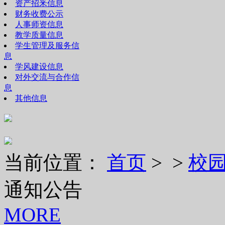
资产招釆信息
财务收费公示
人事师资信息
教学质量信息
学生管理及服务信
息
学风建设信息
对外交流与合作信
息
其他信息
当前位置：
首页
> >
校
通知公告
MORE