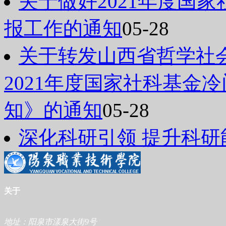
关于做好2021年度国
报工作的通知
05-28
关于转发山西省哲学社
2021年度国家社科基金
知》的通知
05-28
深化科研引领 提升科研
关于
地址：阳泉市漾泉大街9号