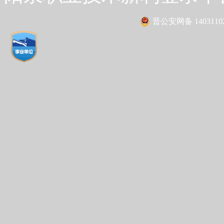
晋公安网备 14031102