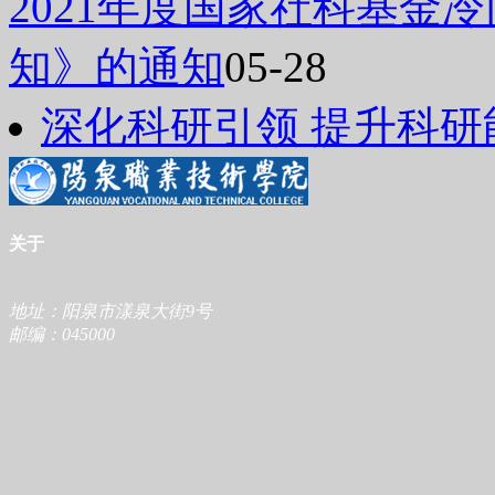
2021年度国家社科基金
知》的通知
05-28
深化科研引领 提升科研
关于
地址：阳泉市漾泉大街9号
邮编：045000