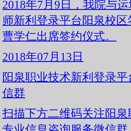
2018年7月9日，我院
师新利登录平台阳泉校区签
曹学仁出席签约仪式。
2018年07月13日
阳泉职业技术新利登录平
信群
扫描下方二维码关注阳泉
专业信息咨询服务微信群