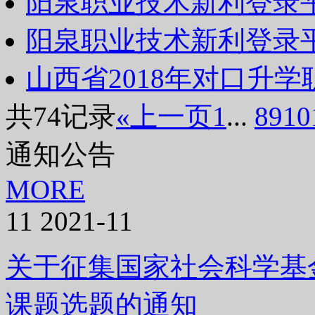
阳泉职业技术新利登录平
阳泉职业技术新利登录平
山西省2018年对口升
共74记录
«上一页
1
...
8
9
10
通知公告
MORE
11
2021-11
关于征集国家社会科学基金
课题选题的通知